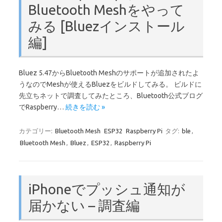
Bluetooth Meshをやって
みる [Bluezインストール
編]
Bluez 5.47からBluetooth Meshのサポートが追加されたよ
うなのでMeshが使えるBluezをビルドしてみる。 ビルドに
先立ちネットで調査してみたところ、Bluetooth公式ブログ
でRaspberry…
続きを読む »
カテゴリー:
Bluetooth Mesh
ESP32
Raspberry Pi
タグ:
ble
,
Bluetooth Mesh
,
Bluez
,
ESP32
,
Raspberry Pi
iPhoneでプッシュ通知が
届かない – 調査編