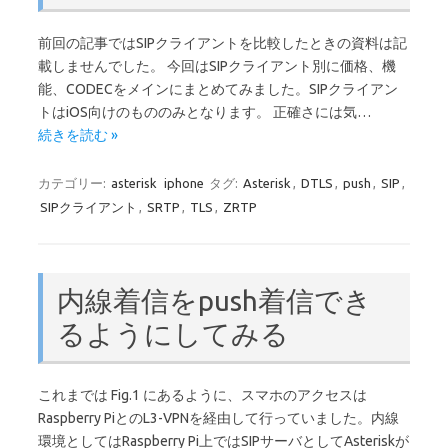
前回の記事ではSIPクライアントを比較したときの資料は記
載しませんでした。 今回はSIPクライアント別に価格、機
能、CODECをメインにまとめてみました。SIPクライアン
トはiOS向けのもののみとなります。 正確さには気…
続きを読む »
カテゴリー:
asterisk
iphone
タグ:
Asterisk
,
DTLS
,
push
,
SIP
,
SIPクライアント
,
SRTP
,
TLS
,
ZRTP
内線着信をpush着信でき
るようにしてみる
これまでは Fig.1 にあるように、スマホのアクセスは
Raspberry PiとのL3-VPNを経由して行っていました。内線
環境としてはRaspberry Pi上ではSIPサーバとしてAsteriskが