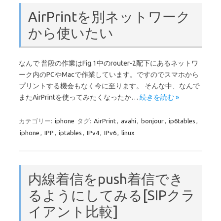
AirPrintを別ネットワーク
から使いたい
なんで 普段の作業はFig.1中のrouter-2配下にあるネットワ
ーク内のPCやMacで作業しています。ですのでスマホから
プリントする機会もなく今に至ります。 そんな中、なんで
またAirPrintを使ってみたくなったか…
続きを読む »
カテゴリー:
iphone
タグ:
AirPrint
,
avahi
,
bonjour
,
ip6tables
,
iphone
,
IPP
,
iptables
,
IPv4
,
IPv6
,
linux
内線着信をpush着信でき
るようにしてみる[SIPクラ
イアント比較]