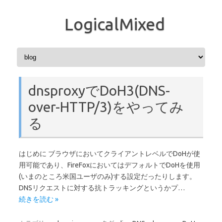
LogicalMixed
コンテンツへスキップ
dnsproxyでDoH3(DNS-
over-HTTP/3)をやってみ
る
はじめに ブラウザにおいてクライアントレベルでDoHが使
用可能であり、FireFoxにおいてはデフォルトでDoHを使用
(いまのところ米国ユーザのみ)する設定だったりします。
DNSリクエストに対する抗トラッキングというかプ…
続きを読む »