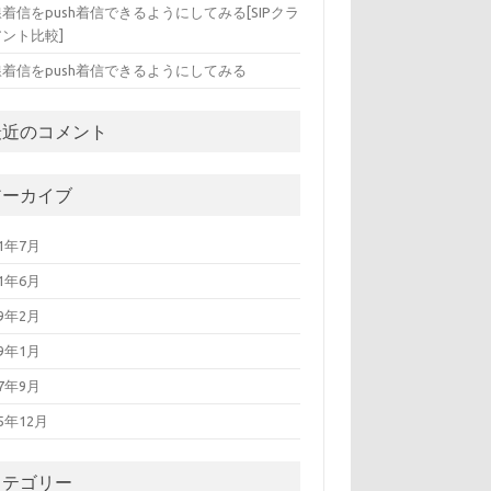
着信をpush着信できるようにしてみる[SIPクラ
ント比較]
線着信をpush着信できるようにしてみる
最近のコメント
アーカイブ
21年7月
21年6月
19年2月
19年1月
17年9月
15年12月
カテゴリー