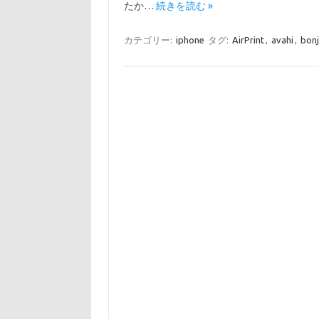
たか…
続きを読む »
カテゴリー:
iphone
タグ:
AirPrint
,
avahi
,
bon