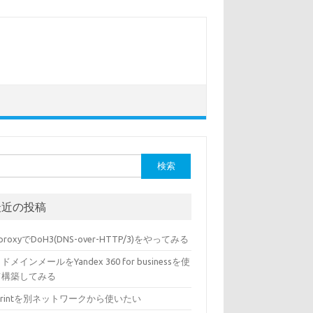
最近の投稿
sproxyでDoH3(DNS-over-HTTP/3)をやってみる
ドメインメールをYandex 360 for businessを使
て構築してみる
rPrintを別ネットワークから使いたい