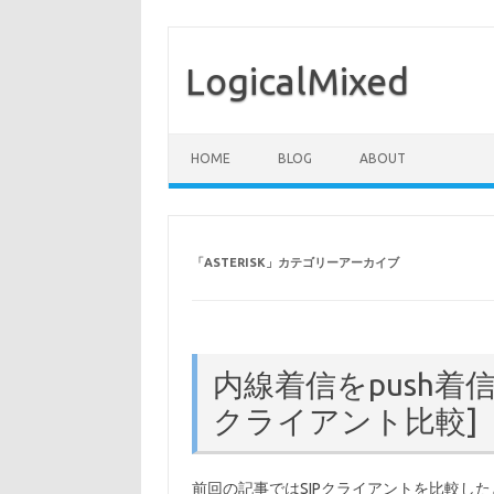
LogicalMixed
コンテンツへスキップ
HOME
BLOG
ABOUT
「
ASTERISK
」カテゴリーアーカイブ
内線着信をpush着
クライアント比較]
前回の記事ではSIPクライアントを比較した