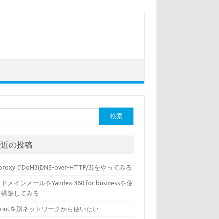
最近の投稿
sproxyでDoH3(DNS-over-HTTP/3)をやってみる
ドメインメールをYandex 360 for businessを使
て構築してみる
rPrintを別ネットワークから使いたい