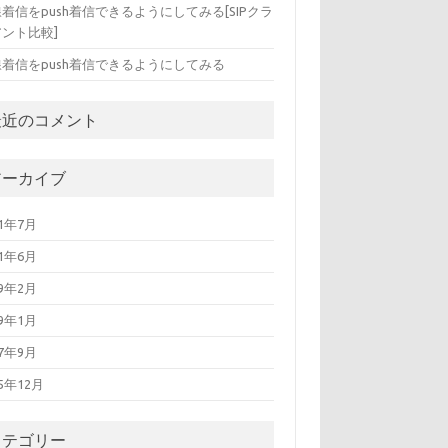
着信をpush着信できるようにしてみる[SIPクラ
ント比較]
線着信をpush着信できるようにしてみる
最近のコメント
アーカイブ
21年7月
21年6月
19年2月
19年1月
17年9月
15年12月
カテゴリー