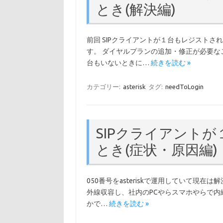
とき(解決編)
前回 SIPクライアントが１台もレジストさ
す。 ダイヤルプランの追加・修正が必要な
台もいないときに…
続きを読む »
カテゴリー:
asterisk
タグ:
needToLogin
SIPクライアント
とき(症状・原因編)
050番号をasteriskで運用していて現在は
外線収容し、社内のPCやらスマホやらで内
かで…
続きを読む »