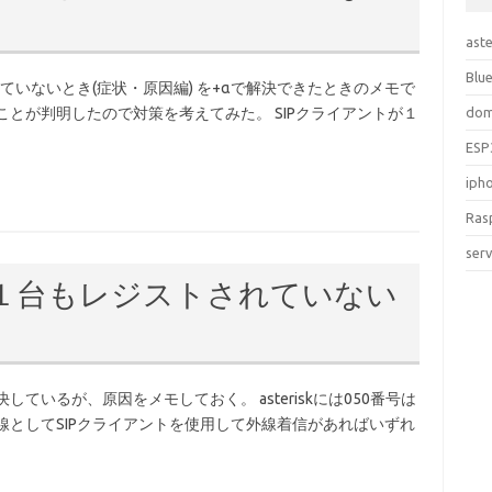
aste
Blu
れていないとき(症状・原因編) を+αで解決できたときのメモで
dom
ことが判明したので対策を考えてみた。 SIPクライアントが１
ESP
iph
Ras
ser
が１台もレジストされていない
解決しているが、原因をメモしておく。 asteriskには050番号は
線としてSIPクライアントを使用して外線着信があればいずれ