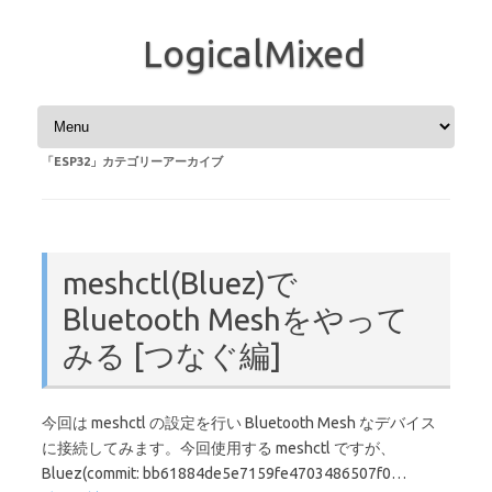
LogicalMixed
コンテンツへスキップ
「
ESP32
」カテゴリーアーカイブ
meshctl(Bluez)で
Bluetooth Meshをやって
みる [つなぐ編]
今回は meshctl の設定を行い Bluetooth Mesh なデバイス
に接続してみます。今回使用する meshctl ですが、
Bluez(commit: bb61884de5e7159fe4703486507f0…