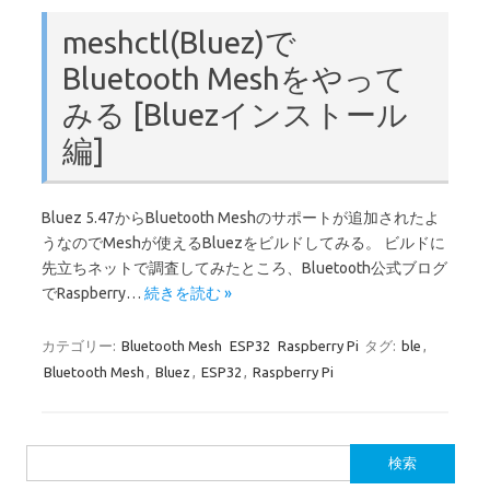
meshctl(Bluez)で
Bluetooth Meshをやって
みる [Bluezインストール
編]
Bluez 5.47からBluetooth Meshのサポートが追加されたよ
うなのでMeshが使えるBluezをビルドしてみる。 ビルドに
先立ちネットで調査してみたところ、Bluetooth公式ブログ
でRaspberry…
続きを読む »
カテゴリー:
Bluetooth Mesh
ESP32
Raspberry Pi
タグ:
ble
,
Bluetooth Mesh
,
Bluez
,
ESP32
,
Raspberry Pi
検
索: