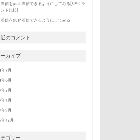
着信をpush着信できるようにしてみる[SIPクラ
ント比較]
線着信をpush着信できるようにしてみる
最近のコメント
アーカイブ
21年7月
21年6月
19年2月
19年1月
17年9月
15年12月
カテゴリー