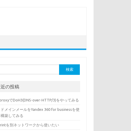
最近の投稿
sproxyでDoH3(DNS-over-HTTP/3)をやってみる
ドメインメールをYandex 360 for businessを使
て構築してみる
rPrintを別ネットワークから使いたい