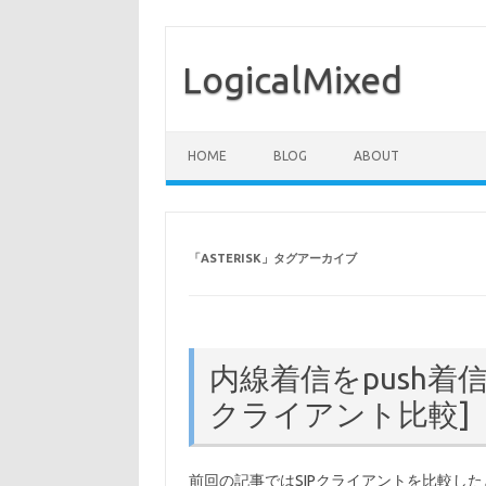
LogicalMixed
コンテンツへスキップ
HOME
BLOG
ABOUT
「
ASTERISK
」タグアーカイブ
内線着信をpush着
クライアント比較]
前回の記事ではSIPクライアントを比較した