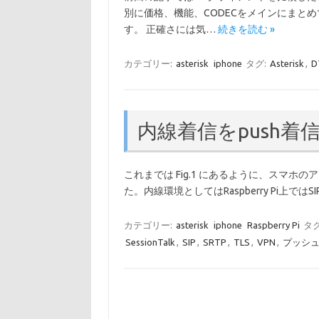
別に価格、機能、CODECをメインにまとめ
す。 正確さには気…
続きを読む »
カテゴリー:
asterisk
iphone
タグ:
Asterisk
,
D
内線着信をpush
これまでは Fig.1 にあるように、スマホのアク
た。内線環境としてはRaspberry Pi上では
カテゴリー:
asterisk
iphone
Raspberry Pi
タグ
SessionTalk
,
SIP
,
SRTP
,
TLS
,
VPN
,
プッシ