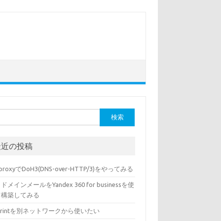
最近の投稿
sproxyでDoH3(DNS-over-HTTP/3)をやってみる
ドメインメールをYandex 360 for businessを使
て構築してみる
rPrintを別ネットワークから使いたい