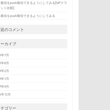
着信をpush着信できるようにしてみる[SIPクラ
ント比較]
線着信をpush着信できるようにしてみる
最近のコメント
アーカイブ
21年7月
21年6月
19年2月
19年1月
17年9月
15年12月
カテゴリー