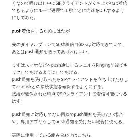
くなので呼び出し中にSIPクライアントが立ち上がれば着信
できるようにループ処理で１秒ごとに内線をDialするよう
にしてみた。
push着信をする
ためにはだが
先のダイヤルプランでpush着信自体へは対応できていて、
あとはpush通知を送ってあげればいい。
まずはスマホなどへpush通知するシェルをRinging前後でキ
ックしてあげるようにしてあげる。
push通知を受け取ったらSIPクライアントを立ち上げたりし
てasteriskとの接続状態を確保するようにする。
接続が確保された時点でSIPクライアントで着信可能になる
はず。
push通知に対応してない回線でpush通知を受けたい場合
や、専用アプリなしでpush通知を受けたい場合に使える。
実際に使用している組み合わせはこちら。