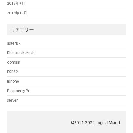
2017年9月
2015年12月
カテゴリー
asterisk
Bluetooth Mesh
domain
ESP32
iphone
Raspberry Pi
server
©️2011-2022 LogicalMixed