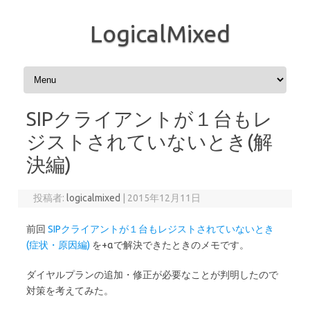
LogicalMixed
コンテンツへスキップ
SIPクライアントが１台もレ
ジストされていないとき(解
決編)
投稿者:
logicalmixed
|
2015年12月11日
前回
SIPクライアントが１台もレジストされていないとき
(症状・原因編)
を+αで解決できたときのメモです。
ダイヤルプランの追加・修正が必要なことが判明したので
対策を考えてみた。